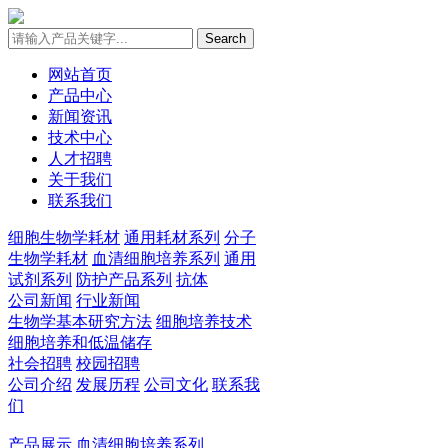
Search
网站首页
产品中心
新闻资讯
技术中心
人才招聘
关于我们
联系我们
细胞生物学耗材
通用耗材系列
分子
生物学耗材
血清细胞培养系列
通用
试剂系列
防护产品系列
抗体
公司新闻
行业新闻
生物学基本研究方法
细胞培养技术
细胞培养和低温储存
社会招聘
校园招聘
公司介绍
发展历程
公司文化
联系我
们
产品展示
血清细胞培养系列