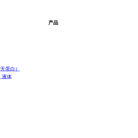
产品
/无蛋白）
，液体