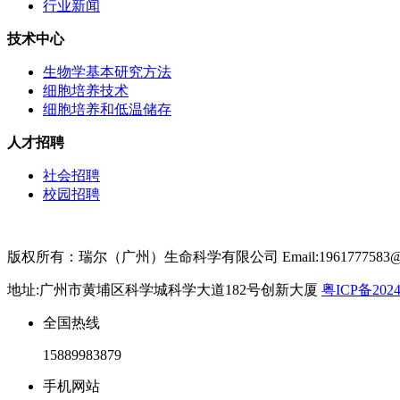
行业新闻
技术中心
生物学基本研究方法
细胞培养技术
细胞培养和低温储存
人才招聘
社会招聘
校园招聘
版权所有：瑞尔（广州）生命科学有限公司 Email:1961777583@qq.
地址:广州市黄埔区科学城科学大道182号创新大厦
粤ICP备2024
全国热线
15889983879
手机网站