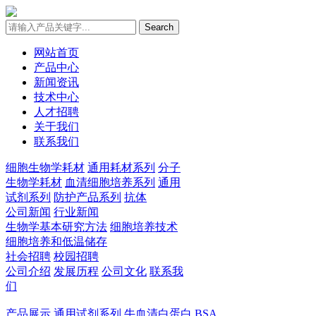
Search
网站首页
产品中心
新闻资讯
技术中心
人才招聘
关于我们
联系我们
细胞生物学耗材
通用耗材系列
分子
生物学耗材
血清细胞培养系列
通用
试剂系列
防护产品系列
抗体
公司新闻
行业新闻
生物学基本研究方法
细胞培养技术
细胞培养和低温储存
社会招聘
校园招聘
公司介绍
发展历程
公司文化
联系我
们
产品展示
通用试剂系列
牛血清白蛋白 BSA