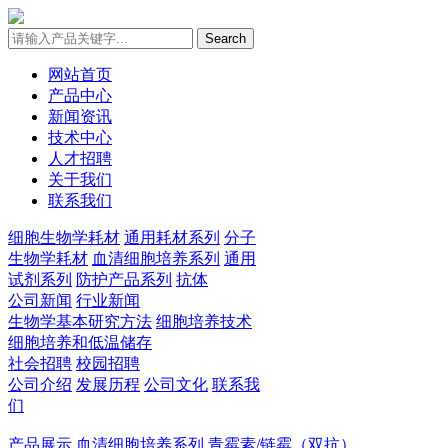
Search
网站首页
产品中心
新闻资讯
技术中心
人才招聘
关于我们
联系我们
细胞生物学耗材
通用耗材系列
分子
生物学耗材
血清细胞培养系列
通用
试剂系列
防护产品系列
抗体
公司新闻
行业新闻
生物学基本研究方法
细胞培养技术
细胞培养和低温储存
社会招聘
校园招聘
公司介绍
发展历程
公司文化
联系我
们
产品展示
血清细胞培养系列
青霉素/链霉（双抗）