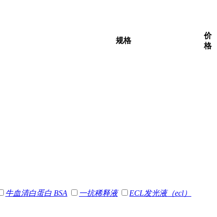
价
规格
格
牛血清白蛋白 BSA
一抗稀释液
ECL发光液（ecl）