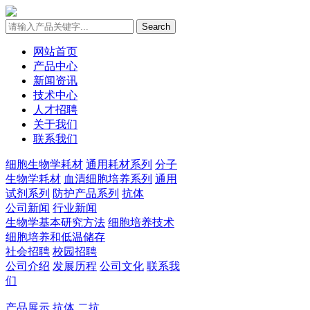
Search
网站首页
产品中心
新闻资讯
技术中心
人才招聘
关于我们
联系我们
细胞生物学耗材
通用耗材系列
分子
生物学耗材
血清细胞培养系列
通用
试剂系列
防护产品系列
抗体
公司新闻
行业新闻
生物学基本研究方法
细胞培养技术
细胞培养和低温储存
社会招聘
校园招聘
公司介绍
发展历程
公司文化
联系我
们
产品展示
抗体
二抗