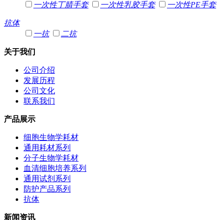
一次性丁腈手套
一次性乳胶手套
一次性PE手套
抗体
一抗
二抗
关于我们
公司介绍
发展历程
公司文化
联系我们
产品展示
细胞生物学耗材
通用耗材系列
分子生物学耗材
血清细胞培养系列
通用试剂系列
防护产品系列
抗体
新闻资讯