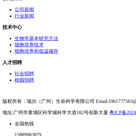
公司新闻
行业新闻
技术中心
生物学基本研究方法
细胞培养技术
细胞培养和低温储存
人才招聘
社会招聘
校园招聘
版权所有：瑞尔（广州）生命科学有限公司 Email:1961777583@qq.
地址:广州市黄埔区科学城科学大道182号创新大厦
粤ICP备2024
全国热线
15889983879