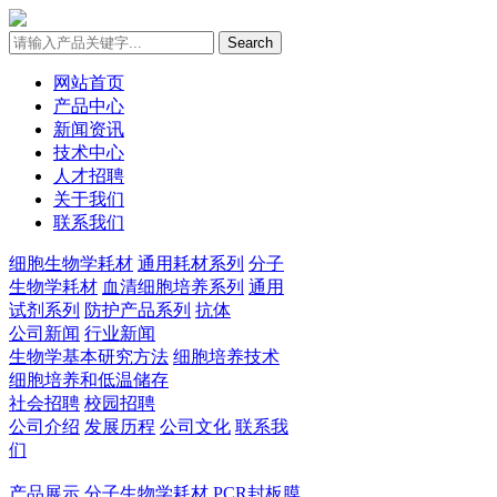
Search
网站首页
产品中心
新闻资讯
技术中心
人才招聘
关于我们
联系我们
细胞生物学耗材
通用耗材系列
分子
生物学耗材
血清细胞培养系列
通用
试剂系列
防护产品系列
抗体
公司新闻
行业新闻
生物学基本研究方法
细胞培养技术
细胞培养和低温储存
社会招聘
校园招聘
公司介绍
发展历程
公司文化
联系我
们
产品展示
分子生物学耗材
PCR封板膜