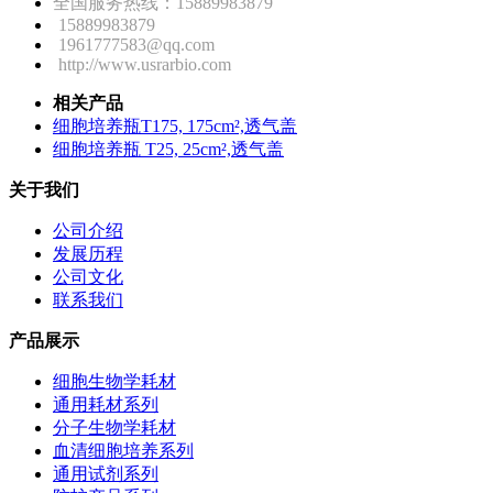
全国服务热线：15889983879
15889983879
1961777583@qq.com
http://www.usrarbio.com
相关产品
细胞培养瓶T175, 175cm²,透气盖
细胞培养瓶 T25, 25cm²,透气盖
关于我们
公司介绍
发展历程
公司文化
联系我们
产品展示
细胞生物学耗材
通用耗材系列
分子生物学耗材
血清细胞培养系列
通用试剂系列