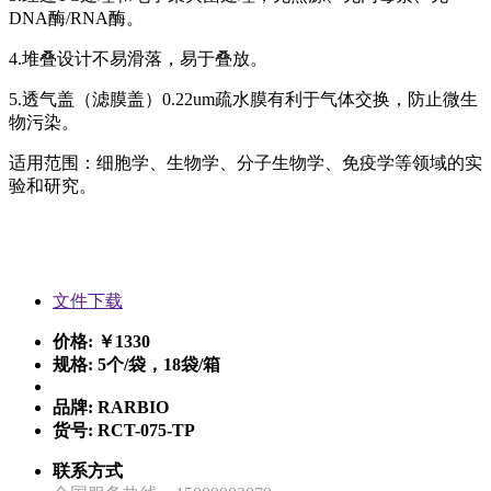
DNA酶/RNA酶。
4.堆叠设计不易滑落，易于叠放。
5.透气盖（滤膜盖）0.22um疏水膜有利于气体交换，防止微生
物污染。
适用范围：细胞学、生物学、分子生物学、免疫学等领域的实
验和研究。
文件下载
价格:
￥1330
规格:
5个/袋，18袋/箱
品牌:
RARBIO
货号:
RCT-075-TP
联系方式