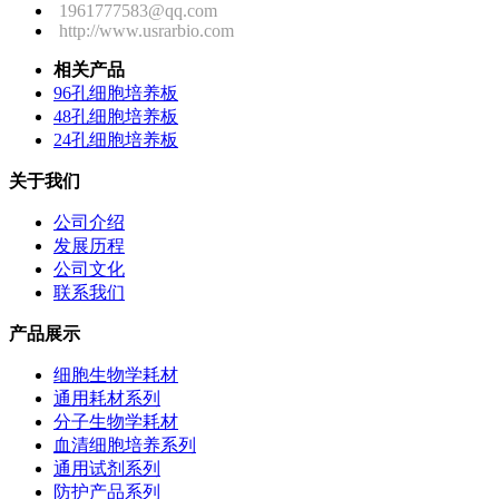
1961777583@qq.com
http://www.usrarbio.com
相关产品
96孔细胞培养板
48孔细胞培养板
24孔细胞培养板
关于我们
公司介绍
发展历程
公司文化
联系我们
产品展示
细胞生物学耗材
通用耗材系列
分子生物学耗材
血清细胞培养系列
通用试剂系列
防护产品系列