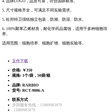
4. 品牌LOGO，品质可靠，符合国际标准。
5. 尺寸规格齐全，可满足不同实验需求。
5. 杜邦特卫强纸独立包装，防潮、防湿、防水。
6. 100%聚苯乙烯材质，耐化学药品腐蚀，适用于多种细胞培
养。
适用范围：细胞培养、细胞扩增、细胞实验等。
文件下载
价格:
￥350
规格:
1个/袋，50袋/箱
品牌:
RARBIO
货号:
RCT-9006-A
联系方式
全国服务热线：15889983879
15889983879