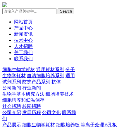
Search
网站首页
产品中心
新闻资讯
技术中心
人才招聘
关于我们
联系我们
细胞生物学耗材
通用耗材系列
分子
生物学耗材
血清细胞培养系列
通用
试剂系列
防护产品系列
抗体
公司新闻
行业新闻
生物学基本研究方法
细胞培养技术
细胞培养和低温储存
社会招聘
校园招聘
公司介绍
发展历程
公司文化
联系我
们
产品展示
细胞生物学耗材
细胞培养板
等离子处理 6孔板